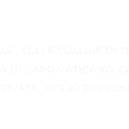
 VILLE ROSA
LE , SULLE COLLINE DI 
A DI CAPO VATICANO, C
RIVATE, PER 20 PERSON