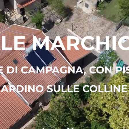
LE MARCHI
 DI CAMPAGNA, CON PIS
ARDINO SULLE COLLINE