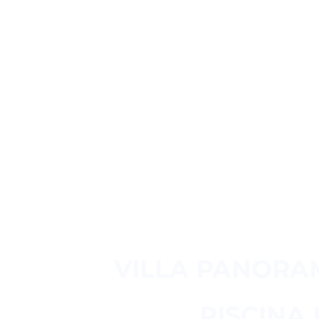
VILLA PANORAM
PISCINA