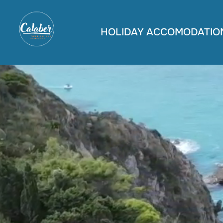
Skip
to
HOLIDAY ACCOMODATIO
content