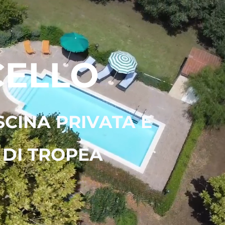
CELLO
CINA PRIVATA E
 DI TROPEA