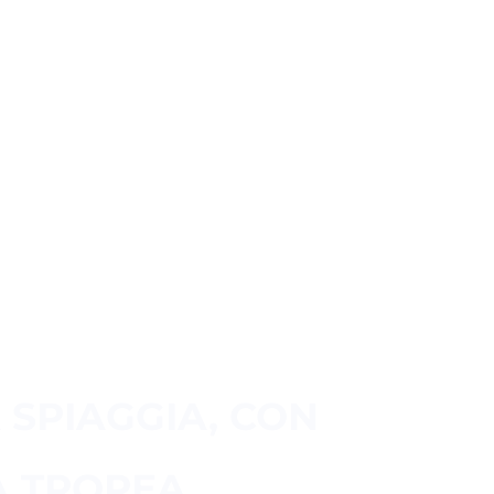
A
 SPIAGGIA, CON
A TROPEA