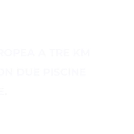
 PI
TROPEA A TRE KM
ON DUE PISCINE
E.